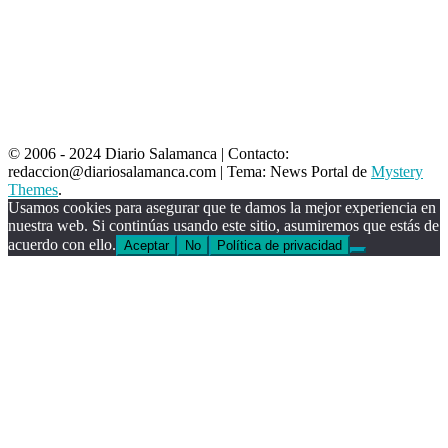
© 2006 - 2024 Diario Salamanca | Contacto:
redaccion@diariosalamanca.com
|
Tema: News Portal de
Mystery
Themes
.
Usamos cookies para asegurar que te damos la mejor experiencia en
nuestra web. Si continúas usando este sitio, asumiremos que estás de
acuerdo con ello.
Aceptar
No
Política de privacidad