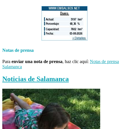
Notas de prensa
Para
enviar una nota de prensa
, haz clic aquí:
Notas de prensa
Salamanca
Noticias de Salamanca