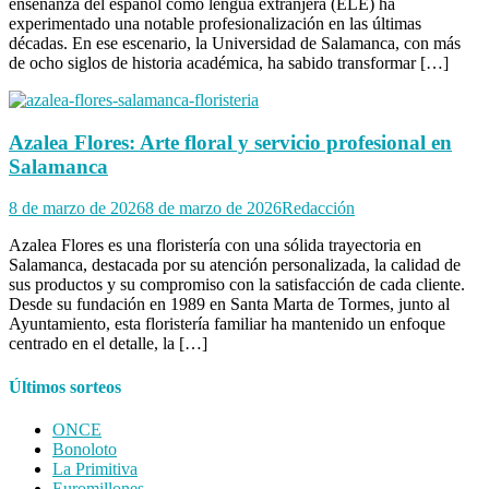
enseñanza del español como lengua extranjera (ELE) ha
experimentado una notable profesionalización en las últimas
décadas. En ese escenario, la Universidad de Salamanca, con más
de ocho siglos de historia académica, ha sabido transformar […]
Azalea Flores: Arte floral y servicio profesional en
Salamanca
8 de marzo de 2026
8 de marzo de 2026
Redacción
Azalea Flores es una floristería con una sólida trayectoria en
Salamanca, destacada por su atención personalizada, la calidad de
sus productos y su compromiso con la satisfacción de cada cliente.
Desde su fundación en 1989 en Santa Marta de Tormes, junto al
Ayuntamiento, esta floristería familiar ha mantenido un enfoque
centrado en el detalle, la […]
Últimos sorteos
ONCE
Bonoloto
La Primitiva
Euromillones