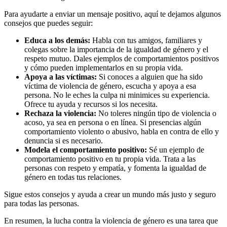
Para ayudarte a enviar un mensaje positivo, aquí te dejamos algunos
consejos que puedes seguir:
Educa a los demás:
Habla con tus amigos, familiares y
colegas sobre la importancia de la igualdad de género y el
respeto mutuo. Dales ejemplos de comportamientos positivos
y cómo pueden implementarlos en su propia vida.
Apoya a las víctimas:
Si conoces a alguien que ha sido
víctima de violencia de género, escucha y apoya a esa
persona. No le eches la culpa ni minimices su experiencia.
Ofrece tu ayuda y recursos si los necesita.
Rechaza la violencia:
No toleres ningún tipo de violencia o
acoso, ya sea en persona o en línea. Si presencias algún
comportamiento violento o abusivo, habla en contra de ello y
denuncia si es necesario.
Modela el comportamiento positivo:
Sé un ejemplo de
comportamiento positivo en tu propia vida. Trata a las
personas con respeto y empatía, y fomenta la igualdad de
género en todas tus relaciones.
Sigue estos consejos y ayuda a crear un mundo más justo y seguro
para todas las personas.
En resumen, la lucha contra la violencia de género es una tarea que