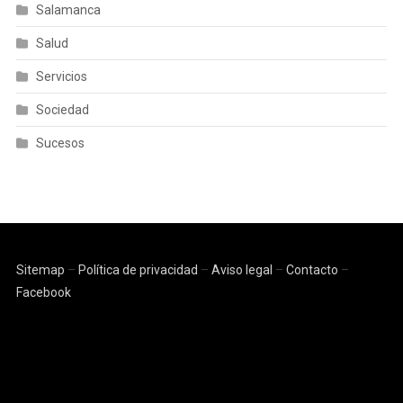
Salamanca
Salud
Servicios
Sociedad
Sucesos
Sitemap
–
Política de privacidad
–
Aviso legal
–
Contacto
–
Facebook