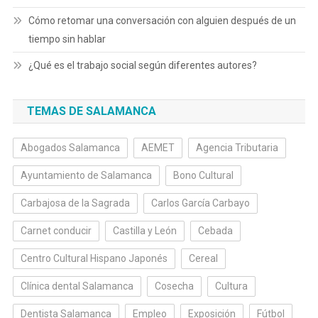
Cómo retomar una conversación con alguien después de un
tiempo sin hablar
¿Qué es el trabajo social según diferentes autores?
TEMAS DE SALAMANCA
Abogados Salamanca
AEMET
Agencia Tributaria
Ayuntamiento de Salamanca
Bono Cultural
Carbajosa de la Sagrada
Carlos García Carbayo
Carnet conducir
Castilla y León
Cebada
Centro Cultural Hispano Japonés
Cereal
Clínica dental Salamanca
Cosecha
Cultura
Dentista Salamanca
Empleo
Exposición
Fútbol