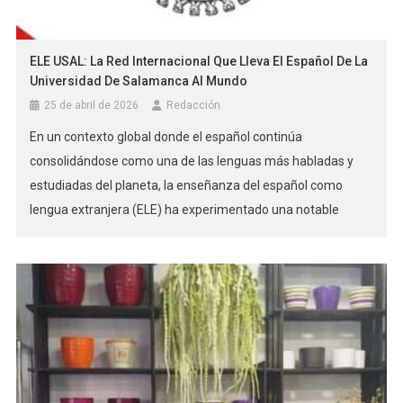
ELE USAL: La Red Internacional Que Lleva El Español De La
Universidad De Salamanca Al Mundo
25 de abril de 2026
Redacción
En un contexto global donde el español continúa
consolidándose como una de las lenguas más habladas y
estudiadas del planeta, la enseñanza del español como
lengua extranjera (ELE) ha experimentado una notable
profesionalización en las últimas décadas. En ese escenario,
la Universidad de Salamanca, con más de ocho siglos de
historia académica, ha sabido transformar […]