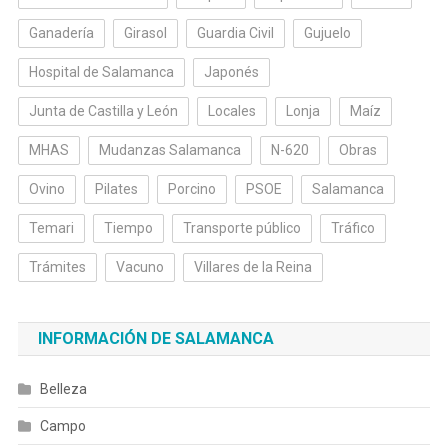
Ganadería
Girasol
Guardia Civil
Gujuelo
Hospital de Salamanca
Japonés
Junta de Castilla y León
Locales
Lonja
Maíz
MHAS
Mudanzas Salamanca
N-620
Obras
Ovino
Pilates
Porcino
PSOE
Salamanca
Temari
Tiempo
Transporte público
Tráfico
Trámites
Vacuno
Villares de la Reina
INFORMACIÓN DE SALAMANCA
Belleza
Campo