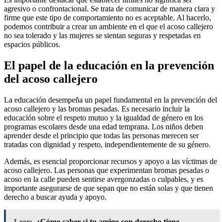
agresivo o confrontacional. Se trata de comunicar de manera clara y
firme que este tipo de comportamiento no es aceptable. Al hacerlo,
podemos contribuir a crear un ambiente en el que el acoso callejero
no sea tolerado y las mujeres se sientan seguras y respetadas en
espacios públicos.
El papel de la educación en la prevención
del acoso callejero
La educación desempeña un papel fundamental en la prevención del
acoso callejero y las bromas pesadas. Es necesario incluir la
educación sobre el respeto mutuo y la igualdad de género en los
programas escolares desde una edad temprana. Los niños deben
aprender desde el principio que todas las personas merecen ser
tratadas con dignidad y respeto, independientemente de su género.
Además, es esencial proporcionar recursos y apoyo a las víctimas de
acoso callejero. Las personas que experimentan bromas pesadas o
acoso en la calle pueden sentirse avergonzadas o culpables, y es
importante asegurarse de que sepan que no están solas y que tienen
derecho a buscar ayuda y apoyo.
Leer:
¿Cómo saber si tu amigo con derecho tiene