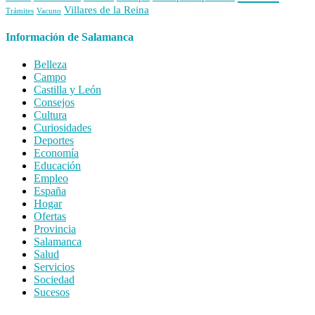
Villares de la Reina
Trámites
Vacuno
Información de Salamanca
Belleza
Campo
Castilla y León
Consejos
Cultura
Curiosidades
Deportes
Economía
Educación
Empleo
España
Hogar
Ofertas
Provincia
Salamanca
Salud
Servicios
Sociedad
Sucesos