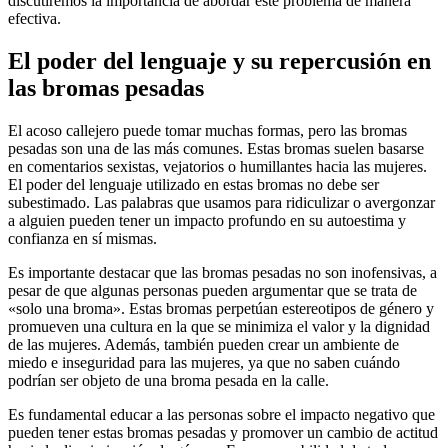
discutiremos la importancia de abordar este problema de manera
efectiva.
El poder del lenguaje y su repercusión en
las bromas pesadas
El acoso callejero puede tomar muchas formas, pero las bromas
pesadas son una de las más comunes. Estas bromas suelen basarse
en comentarios sexistas, vejatorios o humillantes hacia las mujeres.
El poder del lenguaje utilizado en estas bromas no debe ser
subestimado. Las palabras que usamos para ridiculizar o avergonzar
a alguien pueden tener un impacto profundo en su autoestima y
confianza en sí mismas.
Es importante destacar que las bromas pesadas no son inofensivas, a
pesar de que algunas personas pueden argumentar que se trata de
«solo una broma». Estas bromas perpetúan estereotipos de género y
promueven una cultura en la que se minimiza el valor y la dignidad
de las mujeres. Además, también pueden crear un ambiente de
miedo e inseguridad para las mujeres, ya que no saben cuándo
podrían ser objeto de una broma pesada en la calle.
Es fundamental educar a las personas sobre el impacto negativo que
pueden tener estas bromas pesadas y promover un cambio de actitud