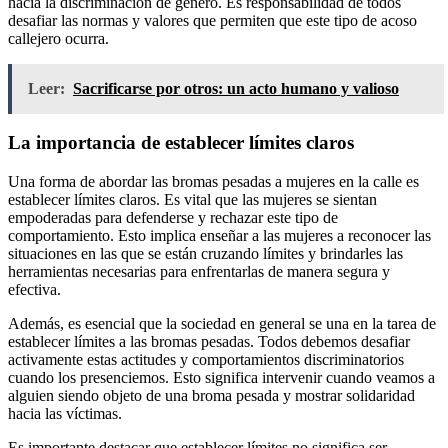
hacia la discriminación de género. Es responsabilidad de todos
desafiar las normas y valores que permiten que este tipo de acoso
callejero ocurra.
Leer:
Sacrificarse por otros: un acto humano y valioso
La importancia de establecer límites claros
Una forma de abordar las bromas pesadas a mujeres en la calle es
establecer límites claros. Es vital que las mujeres se sientan
empoderadas para defenderse y rechazar este tipo de
comportamiento. Esto implica enseñar a las mujeres a reconocer las
situaciones en las que se están cruzando límites y brindarles las
herramientas necesarias para enfrentarlas de manera segura y
efectiva.
Además, es esencial que la sociedad en general se una en la tarea de
establecer límites a las bromas pesadas. Todos debemos desafiar
activamente estas actitudes y comportamientos discriminatorios
cuando los presenciemos. Esto significa intervenir cuando veamos a
alguien siendo objeto de una broma pesada y mostrar solidaridad
hacia las víctimas.
Es importante destacar que establecer límites no significa ser