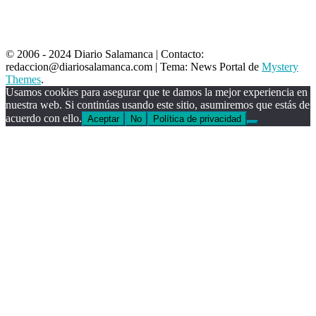
© 2006 - 2024 Diario Salamanca | Contacto:
redaccion@diariosalamanca.com
|
Tema: News Portal de
Mystery
Themes
.
Usamos cookies para asegurar que te damos la mejor experiencia en
nuestra web. Si continúas usando este sitio, asumiremos que estás de
acuerdo con ello.
Aceptar
No
Política de privacidad