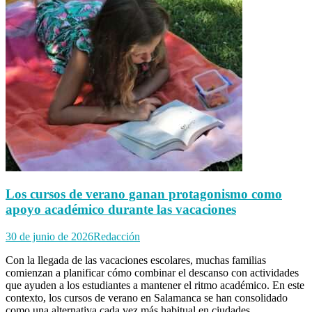
Los cursos de verano ganan protagonismo como
apoyo académico durante las vacaciones
30 de junio de 2026
Redacción
Con la llegada de las vacaciones escolares, muchas familias
comienzan a planificar cómo combinar el descanso con actividades
que ayuden a los estudiantes a mantener el ritmo académico. En este
contexto, los cursos de verano en Salamanca se han consolidado
como una alternativa cada vez más habitual en ciudades